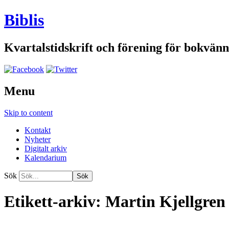
Biblis
Kvartalstidskrift och förening för bokvänn
Menu
Skip to content
Kontakt
Nyheter
Digitalt arkiv
Kalendarium
Sök
Etikett-arkiv:
Martin Kjellgren