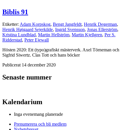
Biblis 91
Etiketter:
Adam Korpskog
,
Bengt Jangfeldt
,
Henrik Degerman
,
Henrik Højgaard Sejerkilde
,
Ingrid Svensson
,
Jonas Ellerström
,
Kristina Lundblad
,
Martin Hellström
,
Martin Kjellgren
,
Per S.
Ridderstad
,
Peter Ejewall
Hösten 2020: Ett (typo)grafiskt mästerverk. Axel Törneman och
Sigfrid Siwertz. Clas Tott och hans böcker
Publicerat 14 december 2020
Senaste nummer
Kalendarium
Inga evenemang planerade
Prenumerera och bli medlem
Nyhetsbrevet