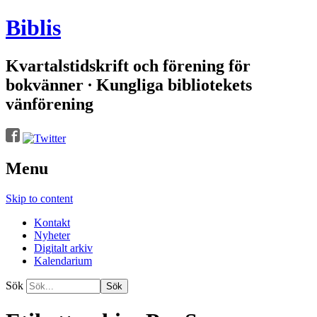
Biblis
Kvartalstidskrift och förening för
bokvänner ∙ Kungliga bibliotekets
vänförening
Menu
Skip to content
Kontakt
Nyheter
Digitalt arkiv
Kalendarium
Sök