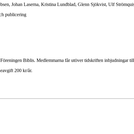
obsen, Johan Laserna, Kristina Lundblad, Glenn Sjökvist, Ulf Strömqui
ch publicering
Föreningen Biblis. Medlemmarna får utöver tidskriften inbjudningar till
eavgift 200 kr/år.