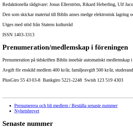
Redaktionella rådgivare: Jonas Ellerström, Rikard Heberling, Ulf Jac
Den som skickar material till Biblis anses medge elektronisk lagring o
Utges med stöd från Statens kulturråd
ISSN 1403-3313
Prenumeration/medlemskap i föreningen
Prenumeration på tidskriften Biblis innebär automatiskt medlemskap i 
Avgift för enskild medlem 400 kr/år, familjeavgift 500 kr/år, studerand
PlusGiro 55 43 03-8 Bankgiro 5221-2248 Swish 123 519 4303
Prenumerera och bli medlem / Beställa senaste nummer
Nyhetsbrevet
Senaste nummer