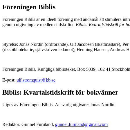
Föreningen Biblis
Föreningen Biblis är en ideell förening med ändamål att stimulera int
genom utgivning av medlemstidskriften
Biblis: Kvartalstidskrift för 
Styrelse: Jonas Nordin (ordförande), Ulf Jacobsen (skattmästare), Pe
(riksbibliotekarie, självskriven ledamot), Henning Hansen, Andreas 
Föreningen Biblis, Kungliga biblioteket, Box 5039, 102 41 Stockhol
E-post:
ulf.stromquist@kb.se
Biblis: Kvartalstidskrift för bokvänner
Utges av Föreningen Biblis. Ansvarig utgivare: Jonas Nordin
Redaktör: Gunnel Furuland,
gunnel.furuland@gmail.com