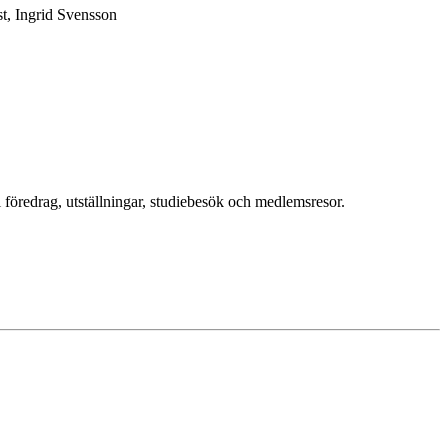
st, Ingrid Svensson
 föredrag, utställningar, studiebesök och medlemsresor.