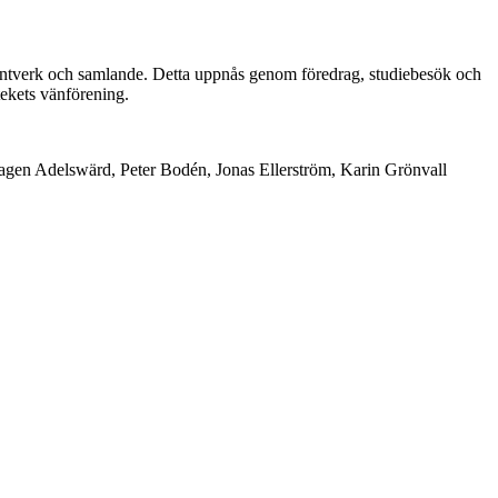
okhantverk och samlande. Detta uppnås genom föredrag, studiebesök och
tekets vänförening.
lhagen Adelswärd, Peter Bodén, Jonas Ellerström, Karin Grönvall