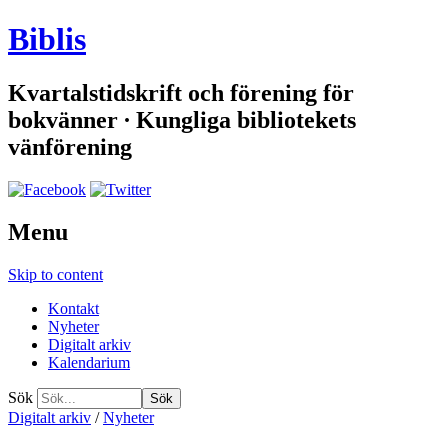
Biblis
Kvartalstidskrift och förening för
bokvänner ∙ Kungliga bibliotekets
vänförening
Menu
Skip to content
Kontakt
Nyheter
Digitalt arkiv
Kalendarium
Sök
Digitalt arkiv
/
Nyheter