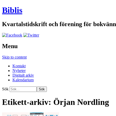
Biblis
Kvartalstidskrift och förening för bokvänn
Menu
Skip to content
Kontakt
Nyheter
Digitalt arkiv
Kalendarium
Sök
Etikett-arkiv:
Örjan Nordling