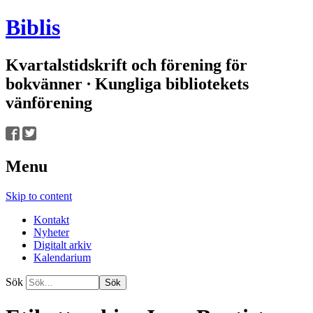
Biblis
Kvartalstidskrift och förening för
bokvänner ∙ Kungliga bibliotekets
vänförening
Menu
Skip to content
Kontakt
Nyheter
Digitalt arkiv
Kalendarium
Sök