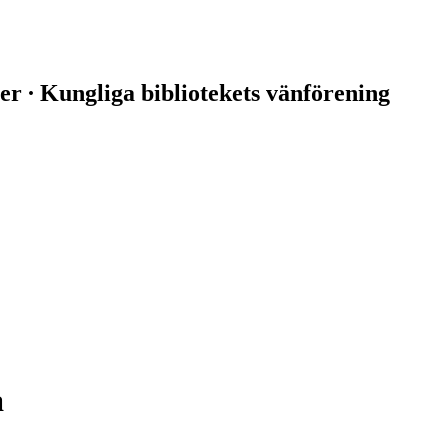
er ∙ Kungliga bibliotekets vänförening
a