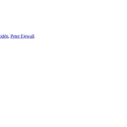
Bodén
,
Peter Ejewall