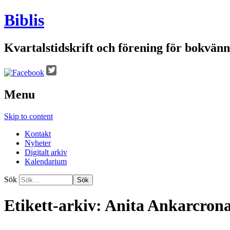
Biblis
Kvartalstidskrift och förening för bokvänn
Menu
Skip to content
Kontakt
Nyheter
Digitalt arkiv
Kalendarium
Sök
Etikett-arkiv:
Anita Ankarcron