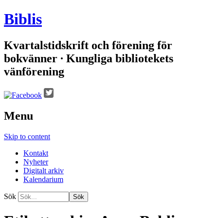
Biblis
Kvartalstidskrift och förening för
bokvänner ∙ Kungliga bibliotekets
vänförening
Menu
Skip to content
Kontakt
Nyheter
Digitalt arkiv
Kalendarium
Sök