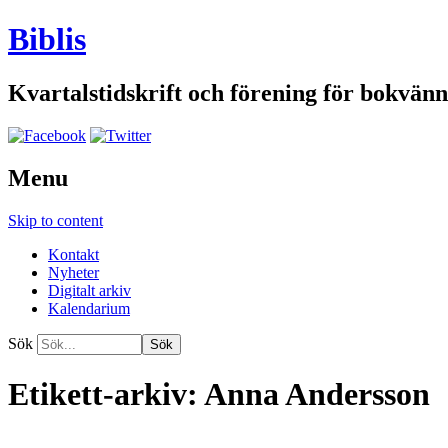
Biblis
Kvartalstidskrift och förening för bokvänn
Menu
Skip to content
Kontakt
Nyheter
Digitalt arkiv
Kalendarium
Sök
Etikett-arkiv:
Anna Andersson