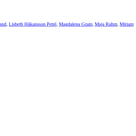
and
,
Lisbeth Håkansson Petré
,
Magdalena Gram
,
Maja Rahm
,
Miriam