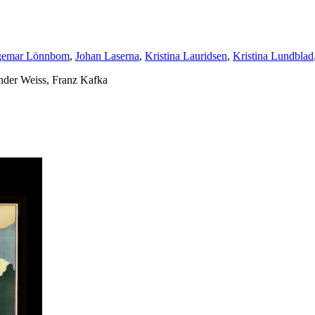
gemar Lönnbom
,
Johan Laserna
,
Kristina Lauridsen
,
Kristina Lundblad
nder Weiss, Franz Kafka