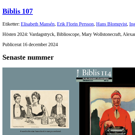
Biblis 107
Etiketter:
Elisabeth Mansén
,
Erik Florin Persson
,
Hans Blomqvist
,
In
Hösten 2024: Vardagstryck, Biblioscope, Mary Wollstonecraft, Alexa
Publicerat 16 december 2024
Senaste nummer