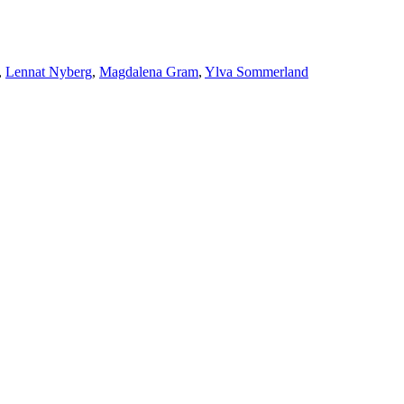
,
Lennat Nyberg
,
Magdalena Gram
,
Ylva Sommerland