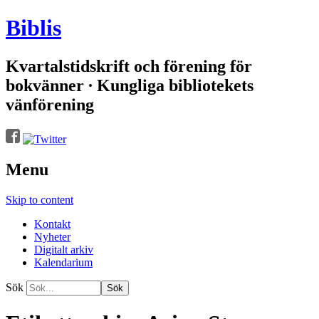
Biblis
Kvartalstidskrift och förening för
bokvänner ∙ Kungliga bibliotekets
vänförening
Menu
Skip to content
Kontakt
Nyheter
Digitalt arkiv
Kalendarium
Sök