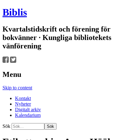
Biblis
Kvartalstidskrift och förening för
bokvänner ∙ Kungliga bibliotekets
vänförening
Menu
Skip to content
Kontakt
Nyheter
Digitalt arkiv
Kalendarium
Sök