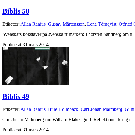
Biblis 58
Etiketter:
Allan Ranius
,
Gustav Mårtensson
,
Lena Törnqvist
,
Otfried 
Svenskars bokstäver på svenska frimärken: Thorsten Sandberg om till
Publicerat 31 mars 2014
Biblis 49
Etiketter:
Allan Ranius
,
Bure Holmbäck
,
Carl-Johan Malmberg
,
Gunil
Carl-Johan Malmberg om William Blakes guld: Reflektioner kring ett 
Publicerat 31 mars 2014