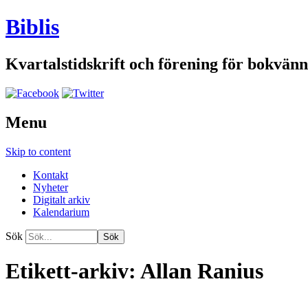
Biblis
Kvartalstidskrift och förening för bokvänn
Menu
Skip to content
Kontakt
Nyheter
Digitalt arkiv
Kalendarium
Sök
Etikett-arkiv:
Allan Ranius