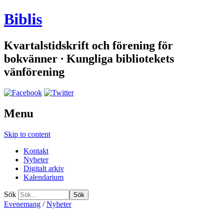
Biblis
Kvartalstidskrift och förening för
bokvänner ∙ Kungliga bibliotekets
vänförening
Menu
Skip to content
Kontakt
Nyheter
Digitalt arkiv
Kalendarium
Sök
Evenemang
/
Nyheter