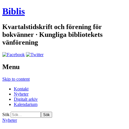
Biblis
Kvartalstidskrift och förening för
bokvänner ∙ Kungliga bibliotekets
vänförening
Menu
Skip to content
Kontakt
Nyheter
Digitalt arkiv
Kalendarium
Sök
Nyheter