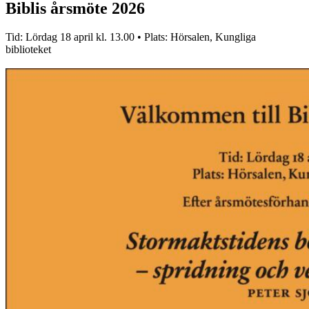
Biblis årsmöte 2026
Tid: Lördag 18 april kl. 13.00 • Plats: Hörsalen, Kungliga
biblioteket